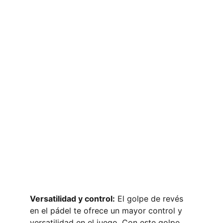
Versatilidad y control:
 El golpe de revés 
en el pádel te ofrece un mayor control y 
versatilidad en el juego. Con este golpe, 