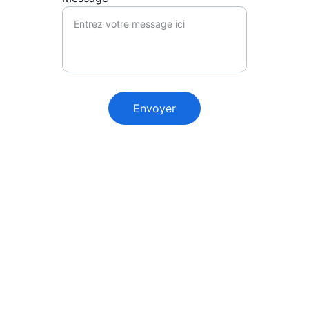
Envoyer
Emplecement
ADRESSE