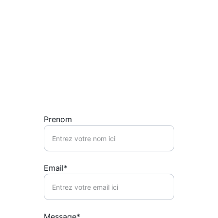
Tournois Padel
Pour plus information vous pouvez nous 
contacter ici
Prenom
Email*
Message*