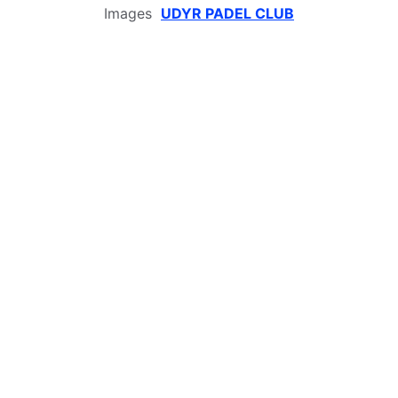
Images  
UDYR
 PADEL CLUB