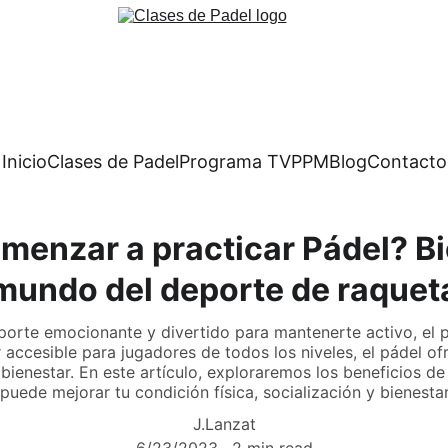
Inicio
Clases de Padel
Programa TV
PPM
Blog
Contacto
menzar a practicar Pádel? Bi
mundo del deporte de raquet
porte emocionante y divertido para mantenerte activo, el p
 accesible para jugadores de todos los niveles, el pádel o
l bienestar. En este artículo, exploraremos los beneficios d
puede mejorar tu condición física, socialización y bienestar
J.Lanzat