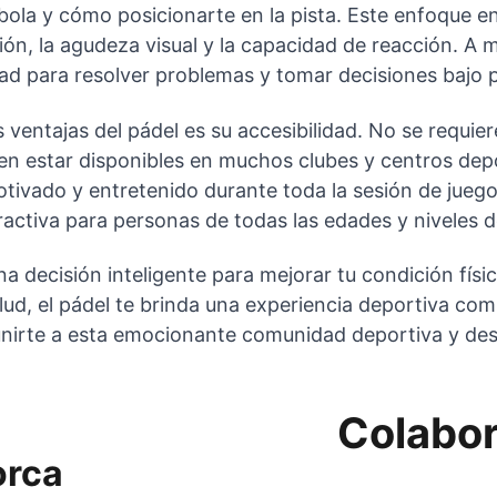
bola y cómo posicionarte en la pista. Este enfoque en
ón, la agudeza visual y la capacidad de reacción. A m
idad para resolver problemas y tomar decisiones bajo 
 ventajas del pádel es su accesibilidad. No se requier
len estar disponibles en muchos clubes y centros dep
ivado y entretenido durante toda la sesión de juego
ractiva para personas de todas las edades y niveles de
 decisión inteligente para mejorar tu condición física,
lud, el pádel te brinda una experiencia deportiva com
nirte a esta emocionante comunidad deportiva y descu
Colabo
orca