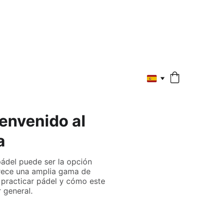
envenido al
a
ádel puede ser la opción
frece una amplia gama de
e practicar pádel y cómo este
 general.