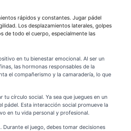
mientos rápidos y constantes. Jugar pádel 
ilidad. Los desplazamientos laterales, golpes 
os de todo el cuerpo, especialmente las 
sitivo en tu bienestar emocional. Al ser un 
rfinas, las hormonas responsables de la 
ta el compañerismo y la camaradería, lo que 
 tu círculo social. Ya sea que juegues en un 
l pádel. Esta interacción social promueve la 
vo en tu vida personal y profesional.
l. Durante el juego, debes tomar decisiones 