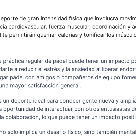
 deporte de gran intensidad física que involucra movi
ia cardiovascular, fuerza muscular, coordinación y ag
 te permitirán quemar calorías y tonificar los múscul
a práctica regular de pádel puede tener un impacto po
darte a reducir el estrés y la ansiedad al liberar endo
jugar pádel con amigos o compañeros de equipo fomen
una mayor satisfacción general.
es un deporte ideal para conocer gente nueva y ampliar
la oportunidad de interactuar con otros entusiastas de
la colaboración, lo que puede tener un impacto positi
 no solo implica un desafío físico, sino también menta