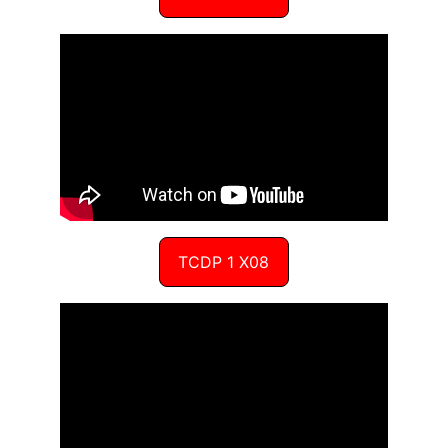
TCDP 1 X08