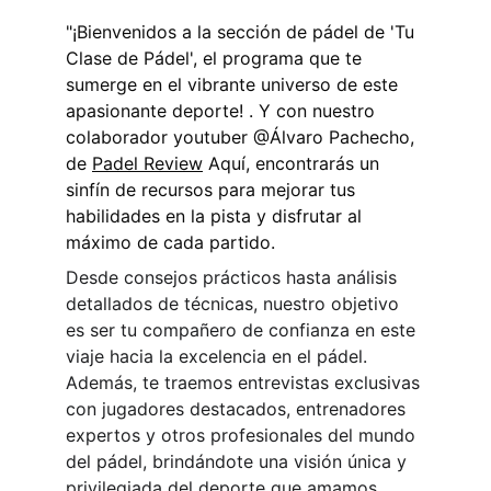
"¡Bienvenidos a la sección de pádel de 'Tu 
Clase de Pádel', el programa que te 
sumerge en el vibrante universo de este 
apasionante deporte! . Y con nuestro 
colaborador youtuber @Álvaro Pachecho, 
de 
Padel Review
 Aquí, encontrarás un 
sinfín de recursos para mejorar tus 
habilidades en la pista y disfrutar al 
máximo de cada partido.
Desde consejos prácticos hasta análisis 
detallados de técnicas, nuestro objetivo 
es ser tu compañero de confianza en este 
viaje hacia la excelencia en el pádel. 
Además, te traemos entrevistas exclusivas 
con jugadores destacados, entrenadores 
expertos y otros profesionales del mundo 
del pádel, brindándote una visión única y 
privilegiada del deporte que amamos.