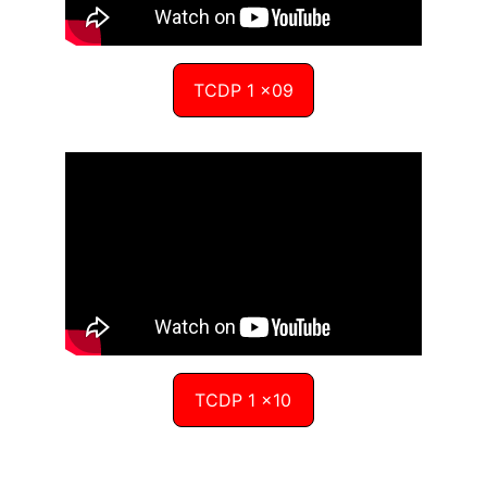
TCDP 1 x09
TCDP 1 x10